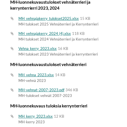
MH-luonnekuvaustulokset vehnäterrieri ja
kerrynterrierri 2023, 2024
MH_vehnajakerry_tulokset2025.xlsx
15 KB
MH tulokset 2025 Vehnäterrieri ja Kerrynterrieri
MH_vehnajakerry_2024 (4).xlsx
118 KB
MH tulokset 2024 Vehnäterrieri ja Kerrynterrieri
Vehna_kerry_2023.xlsx
16 KB
MH tulokset 2023 Vehnäterrieri ja kerrynterrieri
MH-luonnekuvaustulokset vehnäterrieri
MH_vehna_2023.xlsx
14 KB
MH-vehnä 2023
MH-vehnat-2007-2023.pdf
346 KB
MH-tulokset vehnät 2007-2023
MH-luonnekuvaus tuloksia kerrynterrieri
MH_kerry_2023.xlsx
12 KB
MH-kerry 2023