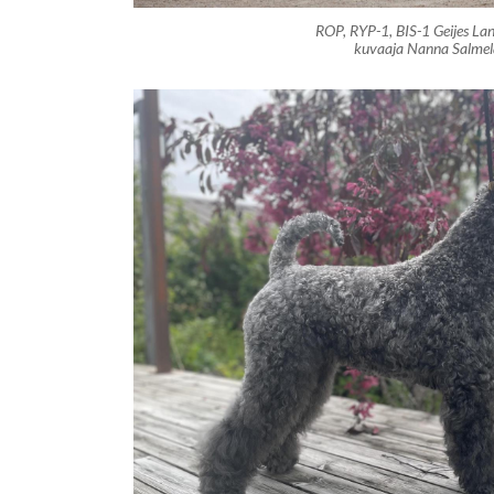
ROP, RYP-1, BIS-1 Geijes La
kuvaaja Nanna Salmel