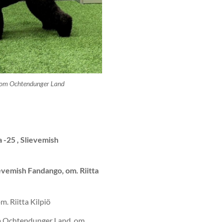
om Ochtendunger Land
 -25 , Slievemish
ievemish Fandango, om. Riitta
. Riitta Kilpiö
Ochtendunger Land, om.