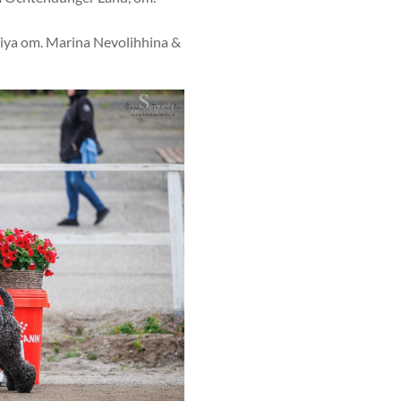
ya om. Marina Nevolihhina &