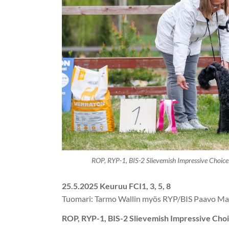
ROP, RYP-1, BIS-2 Slievemish Impressive Choic
25.5.2025 Keuruu FCI1, 3, 5, 8
Tuomari: Tarmo Wallin myös RYP/BIS Paavo Mat
ROP, RYP-1, BIS-2 Slievemish Impressive Choic