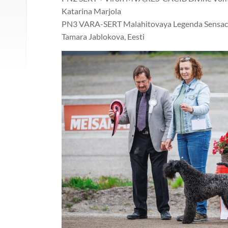
Katarina Marjola
PN3 VARA-SERT Malahitovaya Legenda Sensaci
Tamara Jablokova, Eesti