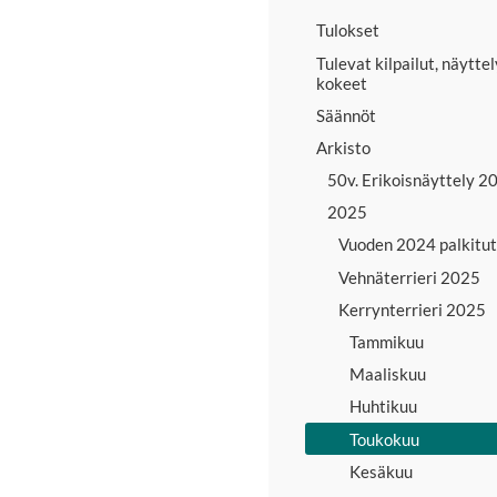
Tulokset
Tulevat kilpailut, näyttel
kokeet
Säännöt
Arkisto
50v. Erikoisnäyttely 2
2025
Vuoden 2024 palkitut
Vehnäterrieri 2025
Kerrynterrieri 2025
Tammikuu
Maaliskuu
Huhtikuu
Toukokuu
Kesäkuu