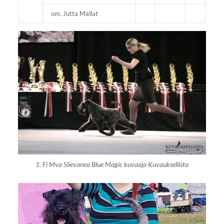
om. Jutta Mallat
1. Fi Mva Slievanea Blue Magic kuvaaja Kuvauksellista