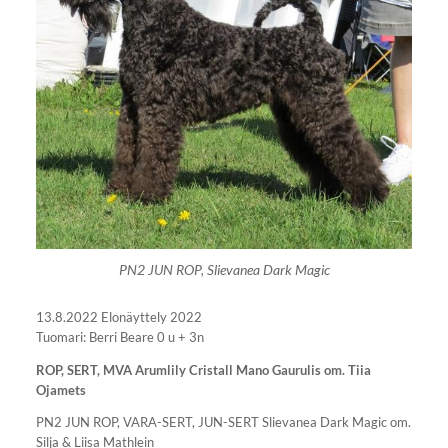
PN2 JUN ROP, Slievanea Dark Magic
13.8.2022 Elonäyttely 2022
Tuomari: Berri Beare 0 u + 3n
ROP, SERT, MVA Arumlily Cristall Mano Gaurulis om. Tiia
Ojamets
PN2 JUN ROP, VARA-SERT, JUN-SERT Slievanea Dark Magic om.
Silja & Liisa Mathlein