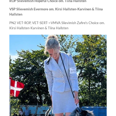
ROP Slievemish Hopeful Choice om. Tiina Hallsten
VSP Slievemish Evermore om. Kirsi Hallsten-Karvinen & Tiina
Hallsten
PN2 VET-ROP, VET-SERT->VMVA Slievimish Zafire's Choice om.
Kirsi Hallsten-Karvinen & Tiina Hallsten