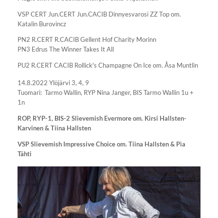
VSP CERT Jun.CERT Jun.CACIB Dinnyesvarosi ZZ Top om.
Katalin Burovincz
PN2 R.CERT R.CACIB Gellent Hof Charity Morinn
PN3 Edrus The Winner Takes It All
PU2 R.CERT CACIB Rollick's Champagne On Ice om. Åsa Muntlin
14.8.2022 Ylöjärvi 3, 4, 9
Tuomari: Tarmo Wallin, RYP Nina Janger, BIS Tarmo Wallin 1u +
1n
ROP, RYP-1, BIS-2 Slievemish Evermore om. Kirsi Hallsten-
Karvinen & Tiina Hallsten
VSP Slievemish Impressive Choice om. Tiina Hallsten & Pia
Tähti