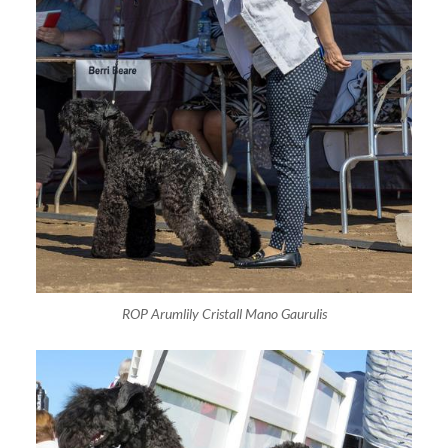
ROP Arumlily Cristall Mano Gaurulis