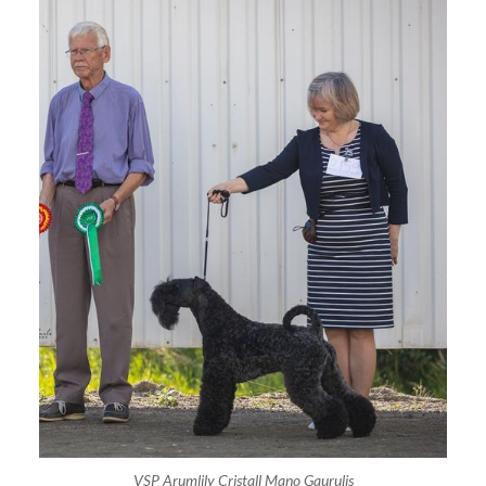
VSP Arumlily Cristall Mano Gaurulis