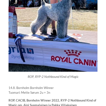
ROP, RYP-2 Nothbound Kind of Magic
14.8. Bornholm Bornholm Winner
Tuomari: Mette Sørum 2u + 3n
ROP, CACIB, Bornholm Winner 2022, RYP-2 Nothbound Kind of
Magic om. Aini Suomalainen ja Pekka Viljakainen