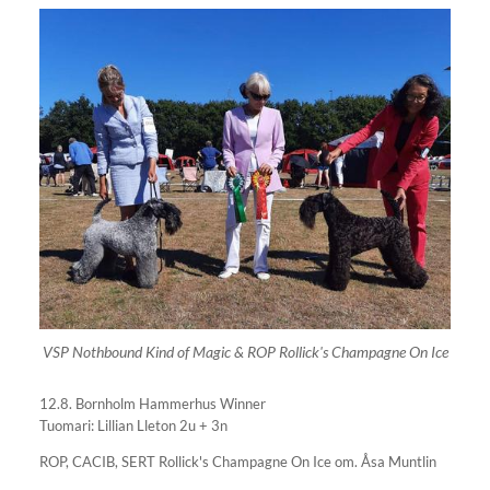
VSP Nothbound Kind of Magic & ROP Rollick's Champagne On Ice
12.8. Bornholm Hammerhus Winner
Tuomari: Lillian Lleton 2u + 3n
ROP, CACIB, SERT Rollick's Champagne On Ice om. Åsa Muntlin