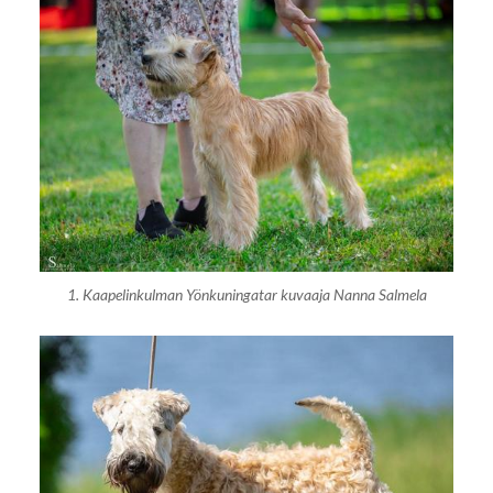
1. Kaapelinkulman Yönkuningatar kuvaaja Nanna Salmela