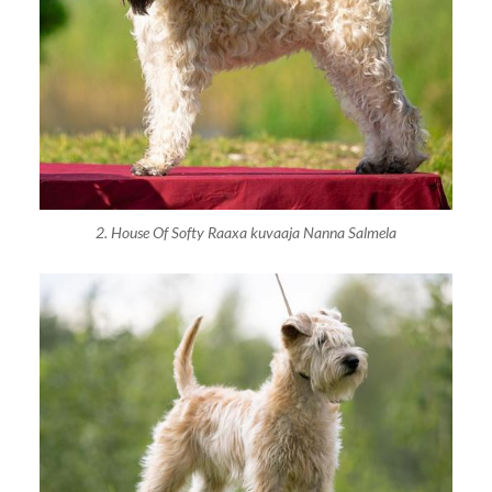
2. House Of Softy Raaxa kuvaaja Nanna Salmela