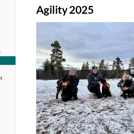
Agility 2025
6
24