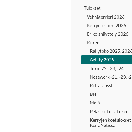
Tulokset
Vehnäterrieri 2026
Kerrynterrieri 2026
Erikoisnäyttely 2026
Kokeet
Rallytoko 2025, 202
Agility 2025
Toko -22, -23, -24
Nosework -21, -23, -
Koiratanssi
BH
Mejä
Pelastuskoirakokeet
Kerryjen koetulokset
KoiraNetissä