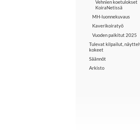
Vehnien koetulokset
KoiraNetissä
MH-luonnekuvaus
Kaverikoiratyö
Vuoden palkitut 2025
Tulevat kilpailut, näyttel
kokeet
Säännöt
Arkisto