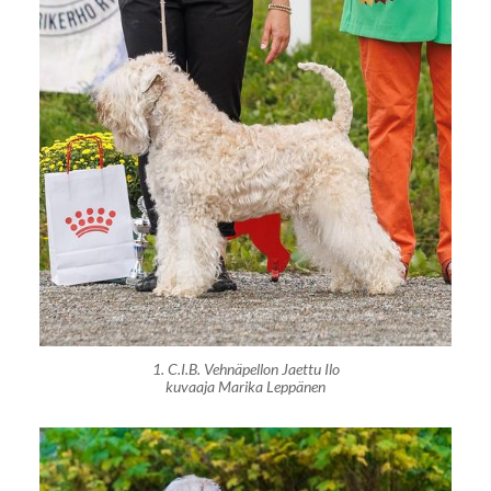
1. C.I.B. Vehnäpellon Jaettu Ilo
kuvaaja Marika Leppänen