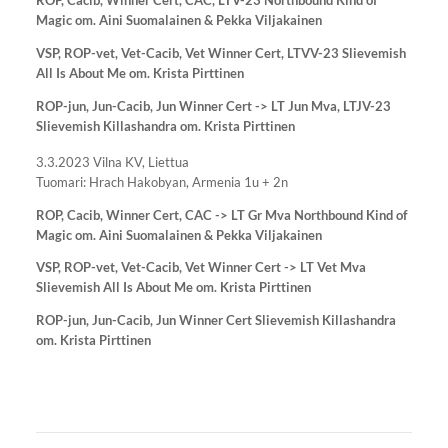
ROP, Cacib, Winner Cert, CAC, LTV-23 Northbound Kind of
Magic om. Aini Suomalainen & Pekka Viljakainen
VSP, ROP-vet, Vet-Cacib, Vet Winner Cert, LTVV-23 Slievemish
All Is About Me om. Krista Pirttinen
ROP-jun, Jun-Cacib, Jun Winner Cert -> LT Jun Mva, LTJV-23
Slievemish Killashandra om. Krista Pirttinen
3.3.2023 Vilna KV, Liettua
Tuomari: Hrach Hakobyan, Armenia 1u + 2n
ROP, Cacib, Winner Cert, CAC -> LT Gr Mva Northbound Kind of
Magic om. Aini Suomalainen & Pekka Viljakainen
VSP, ROP-vet, Vet-Cacib, Vet Winner Cert -> LT Vet Mva
Slievemish All Is About Me om. Krista Pirttinen
ROP-jun, Jun-Cacib, Jun Winner Cert Slievemish Killashandra
om. Krista Pirttinen