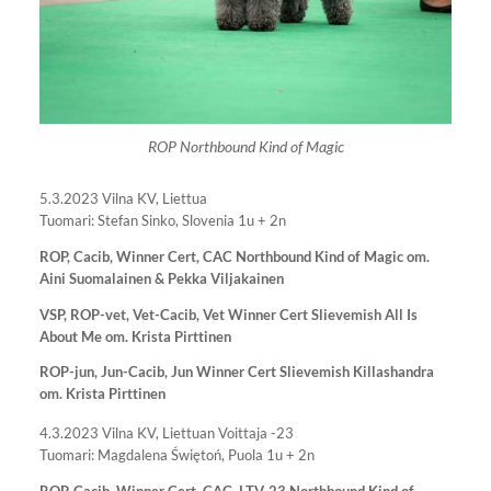
ROP Northbound Kind of Magic
5.3.2023 Vilna KV, Liettua
Tuomari: Stefan Sinko, Slovenia 1u + 2n
ROP, Cacib, Winner Cert, CAC Northbound Kind of Magic om.
Aini Suomalainen & Pekka Viljakainen
VSP, ROP-vet, Vet-Cacib, Vet Winner Cert Slievemish All Is
About Me om. Krista Pirttinen
ROP-jun, Jun-Cacib, Jun Winner Cert Slievemish Killashandra
om. Krista Pirttinen
4.3.2023 Vilna KV, Liettuan Voittaja -23
Tuomari: Magdalena Świętoń, Puola 1u + 2n