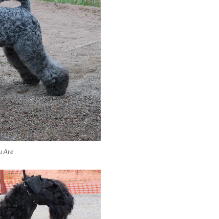
u Are