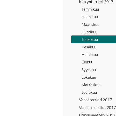
Kerrynterrieri 2017
Tammikuu
Helmikuu
Maaliskuu
Huhtikuu
Toukokuu
Kesäkuu
Heinäkuu
Elokuu
Syyskuu
Lokakuu
Marraskuu
Joulukuu
Vehnäterrieri 2017
Vuoden palkitut 2017
Erikoisnäyttely 2017