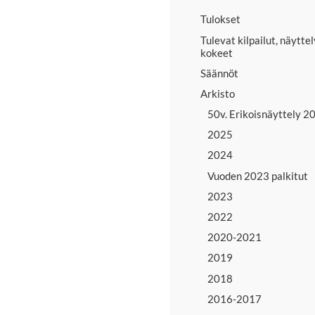
Tulokset
Tulevat kilpailut, näyttel
kokeet
Säännöt
Arkisto
50v. Erikoisnäyttely 2
2025
2024
Vuoden 2023 palkitut
2023
2022
2020-2021
2019
2018
2016-2017