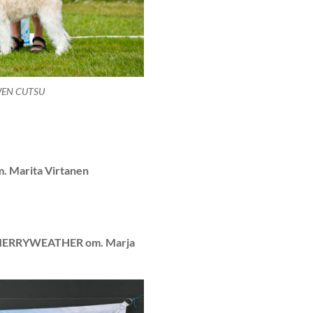
WEN CUTSU
 Marita Virtanen
ERRYWEATHER om. Marja