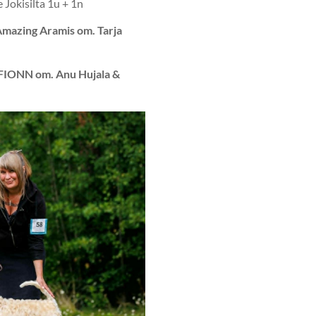
Jokisilta 1u + 1n
Amazing Aramis om. Tarja
IONN om. Anu Hujala &