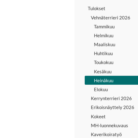
Tulokset
Vehnäterrieri 2026
Tammikuu
Helmikuu
Maaliskuu
Huhtikuu
Toukokuu
Kesäkuu
Heinäkuu
Elokuu
Kerrynterrieri 2026
Erikoisnäyttely 2026
Kokeet
MH-luonnekuvaus
Kaverikoiratyö