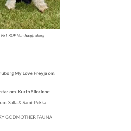
, VET ROP Von Jungfruborg
ruborg My Love Freyja om.
tar om. Kurth Silorinne
. Salla & Sami-Pekka
AIRY GODMOTHER FAUNA