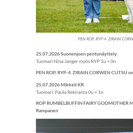
PEN ROP, RYP-4 ZIRAIN COR
25.07.2026 Suonenjoen pentunäyttely
Tuomari Nina Janger myös RYP 1u + 0n
PEN ROP, RYP-4 ZIRAIN CORWEN CUTSU om.
25.07.2026 Mikkeli KR
Tuomari: Paula Rekiranta 0u + 1n
ROP RUMBELBUFFIN FAIRY GODMOTHER M
Rampanen