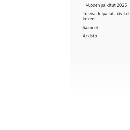
Vuoden palkitut 2025
Tulevat kilpailut, näyttel
kokeet
Säännöt
Arkisto