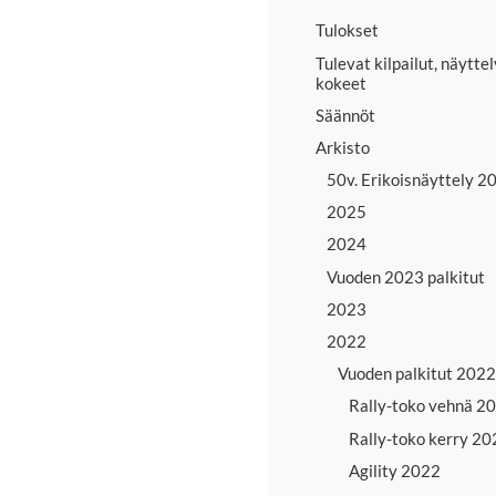
Tulokset
Tulevat kilpailut, näyttel
kokeet
Säännöt
Arkisto
50v. Erikoisnäyttely 2
2025
2024
Vuoden 2023 palkitut
2023
2022
Vuoden palkitut 2022
Rally-toko vehnä 2
Rally-toko kerry 20
Agility 2022