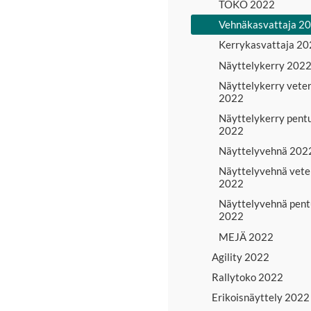
TOKO 2022
Vehnäkasvattaja 2
Kerrykasvattaja 2
Näyttelykerry 202
Näyttelykerry vete
2022
Näyttelykerry pent
2022
Näyttelyvehnä 202
Näyttelyvehnä vete
2022
Näyttelyvehnä pent
2022
MEJÄ 2022
Agility 2022
Rallytoko 2022
Erikoisnäyttely 2022