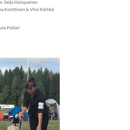
. Seija Holopainen
na Konttinen & Viivi Kärkkä
ula Pollari