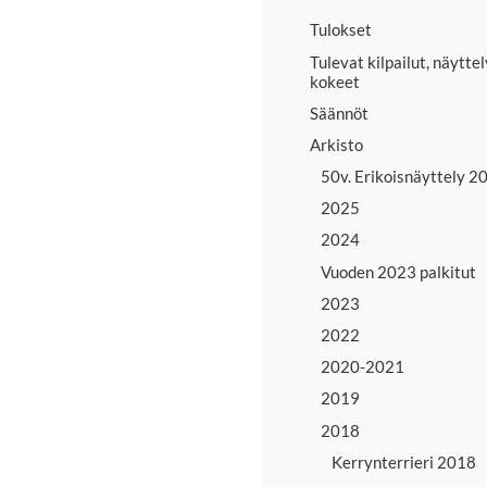
Tulokset
Tulevat kilpailut, näyttel
kokeet
Säännöt
Arkisto
50v. Erikoisnäyttely 2
2025
2024
Vuoden 2023 palkitut
2023
2022
2020-2021
2019
2018
Kerrynterrieri 2018