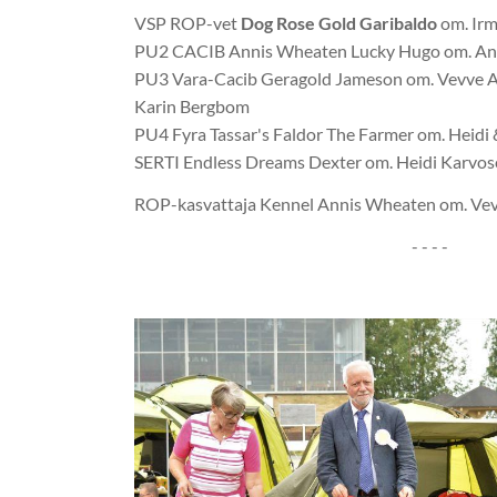
VSP ROP-vet
Dog Rose Gold Garibaldo
om. Irm
PU2 CACIB Annis Wheaten Lucky Hugo om. Anni
PU3 Vara-Cacib Geragold Jameson om. Vevve Ah
Karin Bergbom
PU4 Fyra Tassar's Faldor The Farmer om. Heidi
SERTI Endless Dreams Dexter om. Heidi Karvos
ROP-kasvattaja Kennel Annis Wheaten om. Ve
- - - -