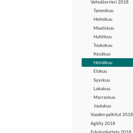
Vehnäterrieri 2018
Tammikuu
Helmikuu
Maaliskuu
Huhtikuu
Toukokuu
Kesäkuu
Heinäkuu
Elokuu
Syyskuu
Lokakuu
Marraskuu
Joulukuu
Vuoden palkitut 2018
Agility 2018
Erkoisnäyttely 2018