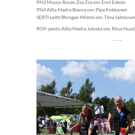
PN3 Musca-Rosan Zsa Zsa om. Enni Eskola
PN4 Allta Madra Bianca om. Pipa Kokkonen
SERTI Leith Bhrogan Mimmi om. Tiina Salmivuor
ROP-pentu Allta Madra Jaloska om. Ritva Nuut
- - - -