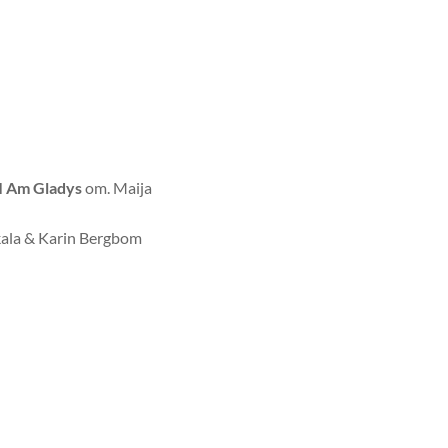
I Am Gladys
om. Maija
kala & Karin Bergbom