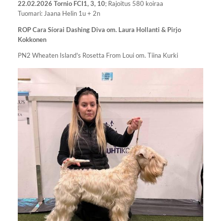
22.02.2026 Tornio FCI1, 3, 10
; Rajoitus 580 koiraa
Tuomari: Jaana Helin 1u + 2n
ROP Cara Síorai Dashing Diva om. Laura Hollanti & Pirjo
Kokkonen
PN2 Wheaten Island's Rosetta From Loui om. Tiina Kurki