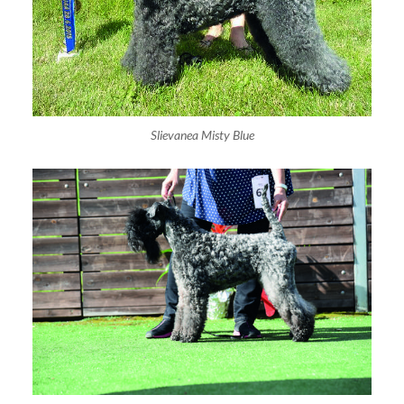
Slievanea Misty Blue