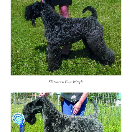
Slievanea Blue Magic