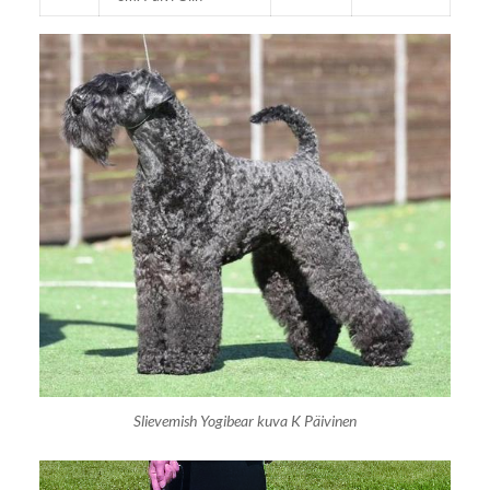
Slievemish Yogibear kuva K Päivinen