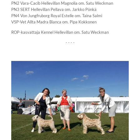
PN2 Vara-Cacib Hellevillan Magnolia om. Satu Weckman
PN3 SERT Hellevillan Pellava om. Jarkko Pönkä
PN4 Von Jungfruborg Royal Estelle om. Taina Salmi
VSP-Vet Allta Madra Bianca om. Pipa Kokkonen
ROP-kasvattaja Kennel Hellevillan om. Satu Weckman
- - - -