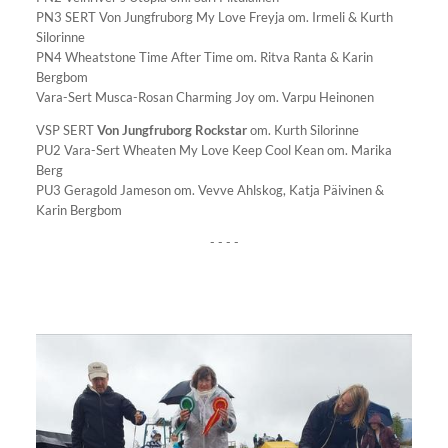
PN3 SERT Von Jungfruborg My Love Freyja om. Irmeli & Kurth
Silorinne
PN4 Wheatstone Time After Time om. Ritva Ranta & Karin
Bergbom
Vara-Sert Musca-Rosan Charming Joy om. Varpu Heinonen
VSP SERT
Von Jungfruborg Rockstar
om. Kurth Silorinne
PU2 Vara-Sert Wheaten My Love Keep Cool Kean om. Marika
Berg
PU3 Geragold Jameson om. Vevve Ahlskog, Katja Päivinen &
Karin Bergbom
- - - -