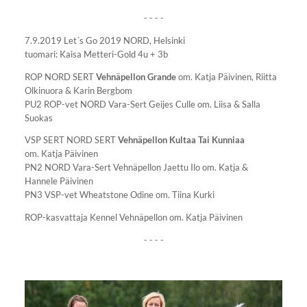
- - - -
7.9.2019 Let´s Go 2019 NORD, Helsinki
tuomari: Kaisa Metteri-Gold 4u + 3b
ROP NORD SERT
Vehnäpellon Grande
om. Katja Päivinen, Riitta
Olkinuora & Karin Bergbom
PU2 ROP-vet NORD Vara-Sert Geijes Culle om. Liisa & Salla
Suokas
VSP SERT NORD SERT
Vehnäpellon Kultaa Tai Kunniaa
om. Katja Päivinen
PN2 NORD Vara-Sert Vehnäpellon Jaettu Ilo om. Katja &
Hannele Päivinen
PN3 VSP-vet Wheatstone Odine om. Tiina Kurki
ROP-kasvattaja Kennel Vehnäpellon om. Katja Päivinen
- - - -