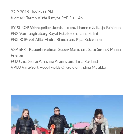
- - - -
22.9.2019 Hyvinkää RN
tuomari: Tarmo Viirtelä myös RYP 3u + 4n
RYP3 ROP
Vehnäpellon Jaettu Ilo
om. Hannele & Katja Päivinen
PN2 Von Jungfruborg Royal Estelle om. Taina Salmi
PN3 ROP-vet Allta Madra Bianca om. Pipa Kokkonen
VSP SERT
Kaapelinkulman Super-Mario
om. Satu Siren & Minna
Engren
PU2 Cara Síorai Amazing Aramis om. Tarja Roslund
VPU3 Vara-Sert Hobel Fields Of Gold om. Elina Matikka
- - - -