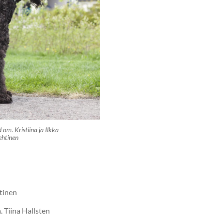
om. Kristiina ja Ilkka
ehtinen
ttinen
 Tiina Hallsten