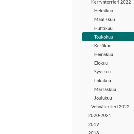
Kerrynterrieri 2022
Helmikuu
Maaliskuu
Huhtikuu
Toukokuu
Kesäkuu
Heinäkuu
Elokuu
Syyskuu
Lokakuu
Marraskuu
Joulukuu
Vehnäterrieri 2022
2020-2021
2019
2018