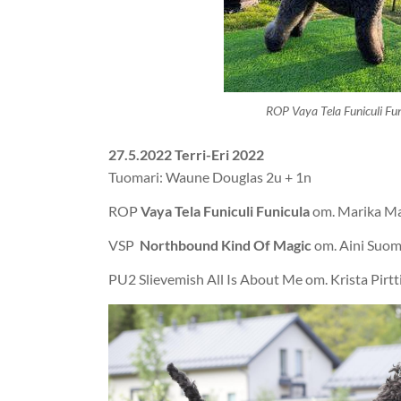
ROP Vaya Tela Funiculi Fu
27.5.2022 Terri-Eri 2022
Tuomari: Waune Douglas 2u + 1n
ROP
Vaya Tela Funiculi Funicula
om. Marika M
VSP
Northbound Kind Of Magic
om. Aini Suom
PU2 Slievemish All Is About Me om. Krista Pirtt