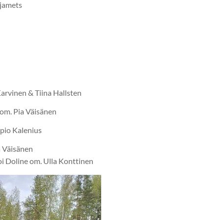
Ojamets
arvinen & Tiina Hallsten
om. Pia Väisänen
pio Kalenius
 Väisänen
i Doline om. Ulla Konttinen