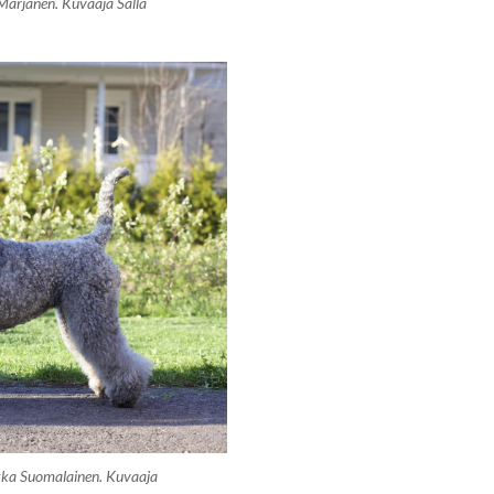
Marjanen. Kuvaaja Salla
kka Suomalainen. Kuvaaja