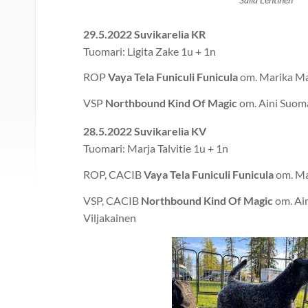
29.5.2022 Suvikarelia KR
Tuomari: Ligita Zake 1u + 1n
ROP
Vaya Tela Funiculi Funicula
om. Marika M
VSP
Northbound Kind Of Magic
om. Aini Suoma
28.5.2022 Suvikarelia KV
Tuomari: Marja Talvitie 1u + 1n
ROP, CACIB
Vaya Tela Funiculi Funicula
om. Ma
VSP, CACIB
Northbound Kind Of Magic
om. Ai
Viljakainen