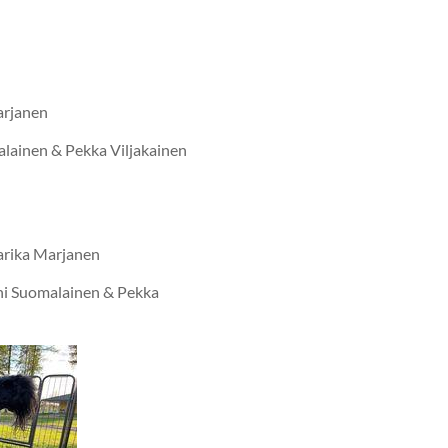
arjanen
lainen & Pekka Viljakainen
rika Marjanen
ni Suomalainen & Pekka