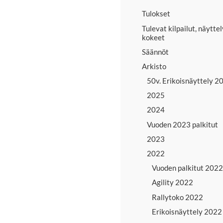
Tulokset
Tulevat kilpailut, näyttel
kokeet
Säännöt
Arkisto
50v. Erikoisnäyttely 2
2025
2024
Vuoden 2023 palkitut
2023
2022
Vuoden palkitut 2022
Agility 2022
Rallytoko 2022
Erikoisnäyttely 2022