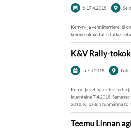
ti 17.4.2018
Sein
Kerryn- ja vehnäterriereillä o
koirien silmät tulisi tutkia 
K&V Rally-tokok
la 7.4.2018
Lohj
Kerry- ja vehnäterrierikerho j
lauantaina 7.4.2018. Samassa
2018. Kilpailun tuomarina toi
Teemu Linnan agi