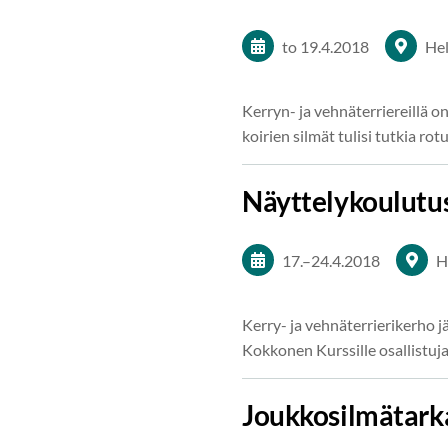
to 19.4.2018
Hel
Kerryn- ja vehnäterriereillä o
koirien silmät tulisi tutkia 
Näyttelykoulutu
17.
–
24.4.2018
H
Kerry- ja vehnäterrierikerho jä
Kokkonen Kurssille osallistuja
Joukkosilmätarka