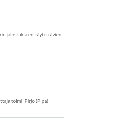
nkin jalostukseen käytettävien
taja toimii Pirjo (Pipa)