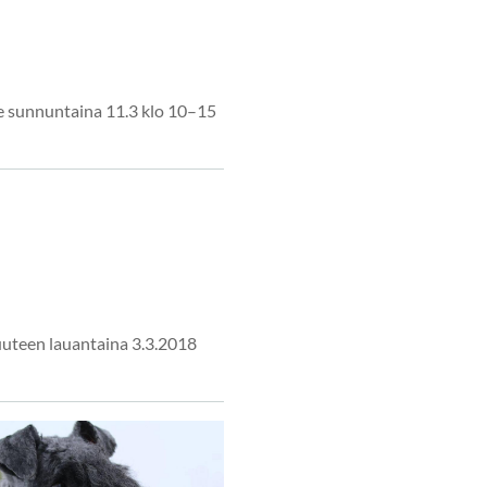
lle sunnuntaina 11.3 klo 10–15
uuteen lauantaina 3.3.2018