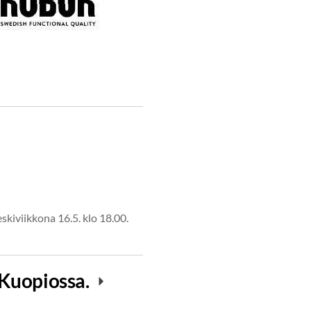
kiviikkona 16.5. klo 18.00.
 Kuopiossa.